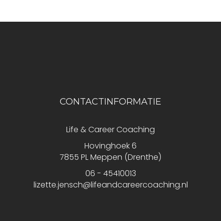
CONTACTINFORMATIE
Life & Career Coaching
Hovinghoek 6
7855 PL Meppen (Drenthe)
06 - 45410013
lizette.jensch@lifeandcareercoaching.nl