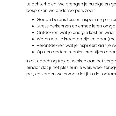
te achterhalen. We brengen je huidige en gewe
bespreken we onderwerpen, zoals:
Goede balans tussen inspanning en ru
Stress herkennen en ermee leren omg
Ontdekken wat je energie kost en waar j
Weten wat je krachten zijn en daar (m
Herontdekken wat je inspireert aan je w
Op een andere manier leren kijken naar
In dit coaching traject werken aan het vergr
ernaar dat jij het plezier in je werk weer te
peil, en zorgen we ervoor dat jij in de toek