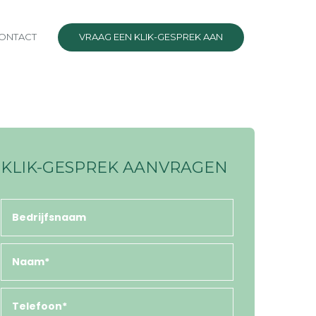
ONTACT
VRAAG EEN KLIK-GESPREK AAN
KLIK-GESPREK AANVRAGEN