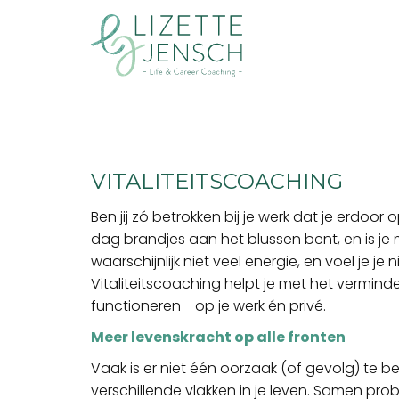
VITALITEITSCOACHING
Ben jij zó betrokken bij je werk dat je erdoor
dag brandjes aan het blussen bent, en is j
waarschijnlijk niet veel energie, en voel je je 
Vitaliteitscoaching helpt je met het vermind
functioneren - op je werk én privé.
Meer levenskracht op alle fronten
Vaak is er niet één oorzaak (of gevolg) te
verschillende vlakken in je leven. Samen p