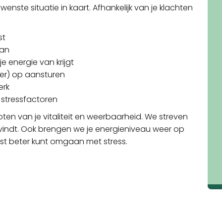
nste situatie in kaart. Afhankelijk van je klachten
st
aan
e energie van krijgt
eer) op aansturen
erk
 stressfactoren
oten van je vitaliteit en weerbaarheid. We streven
rugvindt. Ook brengen we je energieniveau weer op
omst beter kunt omgaan met stress.